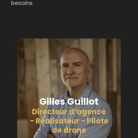
besoins.
Gilles Guillot
Directeur d’agence
- Réalisateur - Pilote
de drone