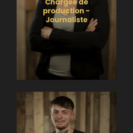
Chargée de
production -
Journaliste