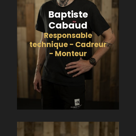
Baptiste
Cabaud
Responsable
technique - Cadreur
- Monteur