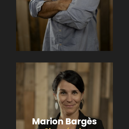
Marion Bargès