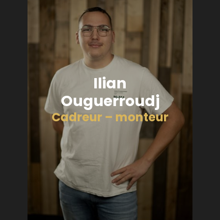
Ilian
Ouguerroudj
Cadreur – monteur