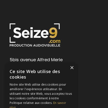
5bis avenue Alfred Merle
×
12100 Millau
Ce site Web utilise des
Tél. :
06 64 23 49 29
cookies
E-mail :
contact@seize9.com
Notre site Web utilise des cookies pour
améliorer l'expérience utilisateur. En
utilisant notre site Web, vous acceptez tous
les cookies conformément à notre
Politique relative aux cookies.
En savoir
plus